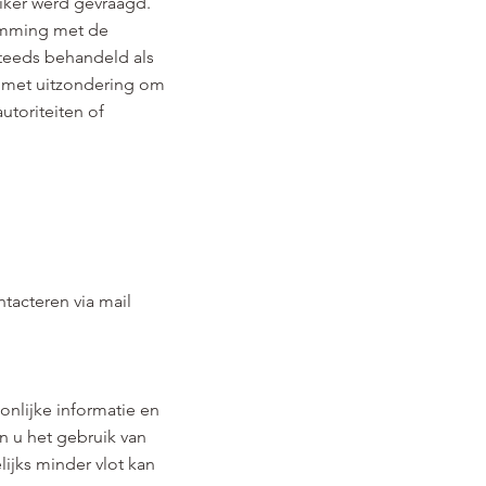
iker werd gevraagd.
temming met de
teeds behandeld als
 – met uitzondering om
utoriteiten of
tacteren via mail
nlijke informatie en
 u het gebruik van
ijks minder vlot kan