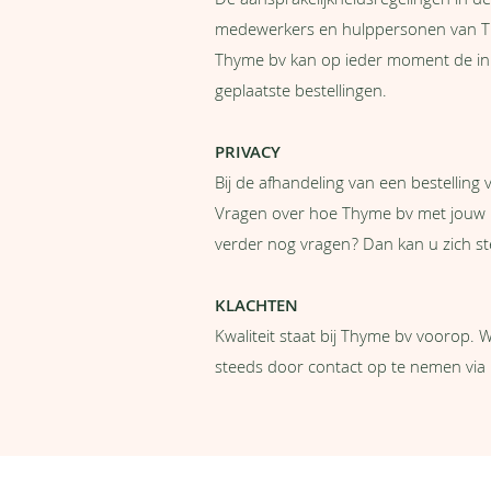
De aansprakelijkheidsregelingen in de
medewerkers en hulppersonen van Th
Thyme bv kan op ieder moment de inho
geplaatste bestellingen.
PRIVACY
Bij de afhandeling van een bestelling
Vragen over hoe Thyme bv met jouw p
verder nog vragen? Dan kan u zich st
KLACHTEN
Kwaliteit staat bij Thyme bv voorop. 
steeds door contact op te nemen via