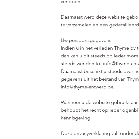
verlopen.
Daarnaast werd deze website gebouw
te verzamelen en een gedetailleerde
Uw persoonsgegevens
Indien u in het verleden Thyme b
dan kan u dit steeds op ieder mom
steeds wenden tot
info@thyme-ant
Daarnaast beschikt u steeds over h
gegevens uit het bestand van Thyme 
info@thyme-antwerp.be
.
Wanneer u de website gebruikt aan
behoudt het recht op ieder ogenbl
kennisgeving.
Deze privacyverklaring valt onder 