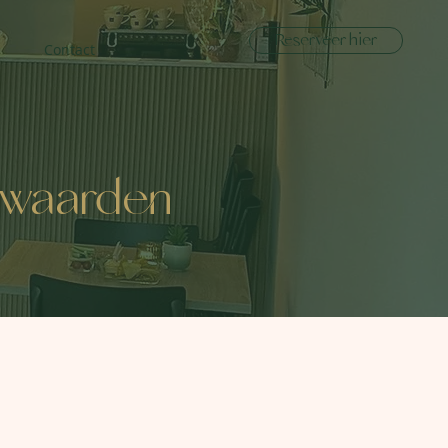
Reserveer hier
Contact
rwaarden