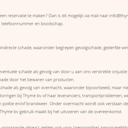
een reservatie te maken? Dan is dit mogelijk via mail naar
info@thy
, telefoonnummer en boodschap.
 indirecte schade, waaronder begrepen gevolgschade, gederfde win
eventuele schade als gevolg van door u aan ons verstrekte onjuiste
schade door het bewaren van producten.
 schade als gevolg van overmacht, waaronder bijvoorbeeld, maar nie
, storingen bij Thyme bv of haar leveranciers, transportproblemen,
an politie en/of brandweer. Onder overmacht wordt ook verstaan de
hyme bv gebruik maakt bij het uitvoeren van de overeenkomst.