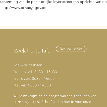
scherming van de persoonlijke levenssfeer ten opzichte van de
a
http://www.privacy.fgov.be
.
Reserveer hier
Boek hier je tafel
Ma & di: gesloten
Woe tot vrij: 8u30 - 15u30
Zat & zon: 8u30 - 16u00
Keuken: 9u00 - 14u30
Wil je wekelijks op de hoogte worden gehouden van
onze suggesties? Schrijf je dan hier in voor onze