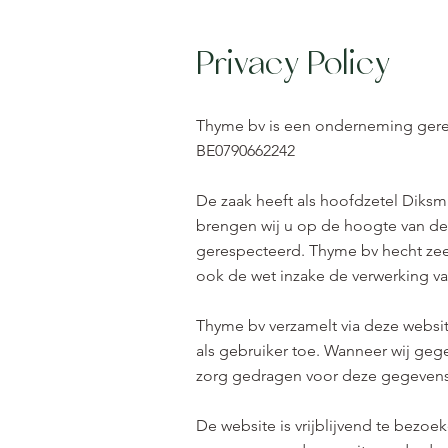
Privacy Policy
Thyme bv is een onderneming gere
BE0790662242
De zaak heeft als hoofdzetel Diksmu
brengen wij u op de hoogte van d
gerespecteerd. Thyme bv hecht zeer
ook de wet inzake de verwerking 
Thyme bv verzamelt via deze websit
als gebruiker toe. Wanneer wij ge
zorg gedragen voor deze gegeven
De website is vrijblijvend te bezoe