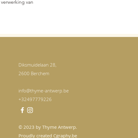
 verwerking van
Diksmuidelaan 28,
2600 Berchem
info@thyme-antwerp.be
+32497779226
© 2023 by Thyme Antwerp.
Proudly created Cgraphy.be