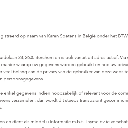
gistreerd op naam van Karen Soetens in België onder het B
idelaan 28, 2600 Berchem en is ook vanuit dit adres actief. Via 
e manier waarop uw gegevens worden gebruikt en hoe uw priva
 veel belang aan de privacy van de gebruiker van deze website
van persoonsgegevens.
e enkel gegevens indien noodzakelijk of relevant voor de comm
gevens verzamelen, dan wordt dit steeds transparant gecommun
s.
ken en dient als middel u informatie m.b.t. Thyme bv te verschaf