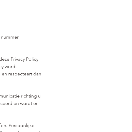
TW nummer
deze Privacy Policy
cy wordt
 en respecteert dan
unicatie richting u
iceerd en wordt er
fen. Persoonlijke