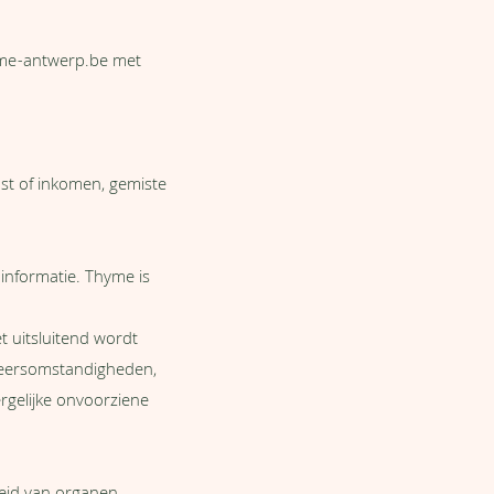
me-antwerp.be
met
st of inkomen, gemiste
 informatie. Thyme is
t uitsluitend wordt
 weersomstandigheden,
rgelijke onvoorziene